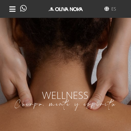
ES
WELLNESS
Cuerpo, mente y espíritu