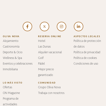
OLIVA NOVA
RESERVA ONLINE
ASPECTOS LEGALES
Alojamiento
Hotel
Política de protección
Gastronomía
Las Dunas
de datos
Deporte & Ocio
Alquiler vacacional
Política de privacidad
Wellness & Spa
Golf
Política de cookies
Eventos y celebraciones
Pádel
Condiciones de uso
Inmobiliaria
Mejor precio
garantizado
LO MÁS VISTO
COMUNIDAD
Ofertas
Grupo Oliva Nova
ON Magazine
Trabaja con nosotros
Programa de
actividades