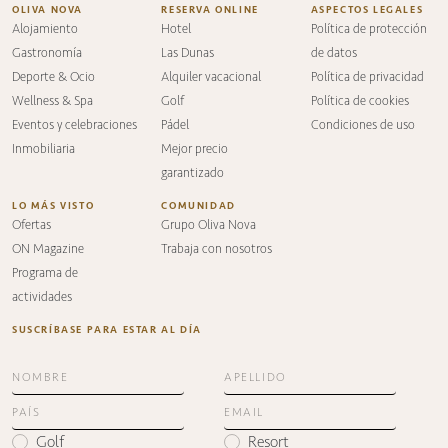
OLIVA NOVA
RESERVA ONLINE
ASPECTOS LEGALES
Alojamiento
Hotel
Política de protección
Gastronomía
Las Dunas
de datos
Deporte & Ocio
Alquiler vacacional
Política de privacidad
Wellness & Spa
Golf
Política de cookies
Eventos y celebraciones
Pádel
Condiciones de uso
Inmobiliaria
Mejor precio
garantizado
LO MÁS VISTO
COMUNIDAD
Ofertas
Grupo Oliva Nova
ON Magazine
Trabaja con nosotros
Programa de
actividades
SUSCRÍBASE PARA ESTAR AL DÍA
Golf
Resort