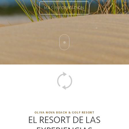
MÁS INFORMACIÓN
OLIVA NOVA BEACH & GOLF RESORT
EL RESORT DE LAS