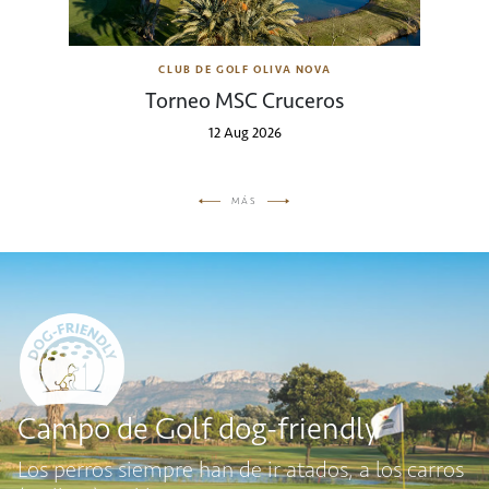
CLUB DE GOLF OLIVA NOVA
Torneo MSC Cruceros
12 Aug 2026
MÁS
Campo de Golf dog-friendly
Los perros siempre han de ir atados, a los carros