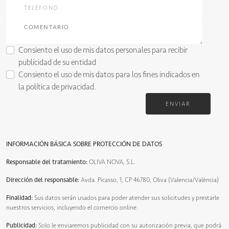
Consiento el uso de mis datos personales para recibir
publicidad de su entidad
Consiento el uso de mis datos para los fines indicados en
la
política de privacidad
.
ENVIAR
INFORMACIÓN BÁSICA SOBRE PROTECCIÓN DE DATOS
Responsable del tratamiento:
OLIVA NOVA, S.L.
Dirección del responsable:
Avda. Picasso, 1, CP 46780, Oliva (Valencia/València)
Finalidad:
Sus datos serán usados para poder atender sus solicitudes y prestarle
nuestros servicios, incluyendo el comercio online.
Publicidad:
Solo le enviaremos publicidad con su autorización previa, que podrá