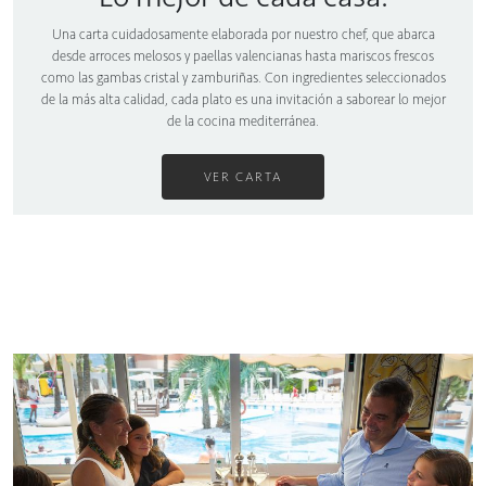
Una carta cuidadosamente elaborada por nuestro chef, que abarca
desde arroces melosos y paellas valencianas hasta mariscos frescos
como las gambas cristal y zamburiñas. Con ingredientes seleccionados
de la más alta calidad, cada plato es una invitación a saborear lo mejor
de la cocina mediterránea.
VER CARTA