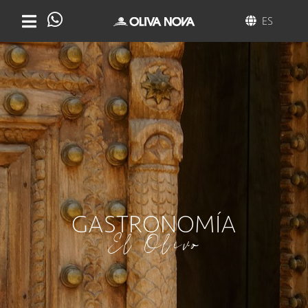
ES
GASTRONOMÍA
El Olivo