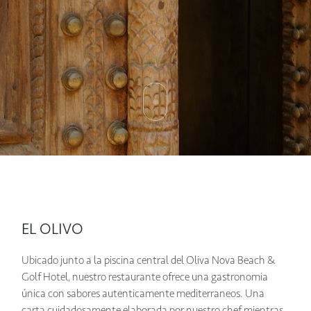
EL OLIVO
Ubicado junto a la piscina central del Oliva Nova Beach &
Golf Hotel, nuestro restaurante ofrece una gastronomia
única con sabores autenticamente mediterraneos. Una
carta cuidadosamente elaborada por nuestro chef mientras