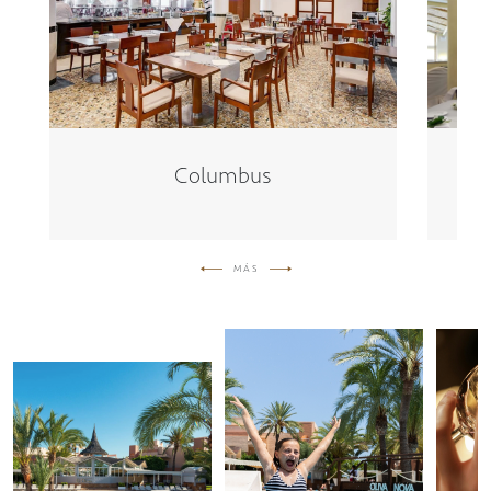
Columbus
MÁS