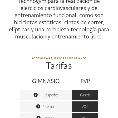
Technogym para la realización de
ejercicios cardiovasculares y de
entrenamiento funcional, como son
bicicletas estáticas, cintas de correr,
elípticas y una completa tecnología para
musculación y entrenamiento libre.
ACCESO PARA MAYORES DE 15 AÑOS
Tarifas
GIMNASIO
PVP
Huéspedes
Gratis
1 sesión
20€