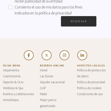
recibir publicidad de su entidad
Consiento el uso de mis datos para los fines
indicados en la
política de privacidad
RESERVAR
OLIVA NOVA
RESERVA ONLINE
ASPECTOS LEGALES
Alojamiento
Hotel
Política de protección
Gastronomía
Las Dunas
de datos
Deporte & Ocio
Alquiler vacacional
Política de privacidad
Wellness & Spa
Golf
Política de cookies
Eventos y celebraciones
Pádel
Condiciones de uso
Inmobiliaria
Mejor precio
garantizado