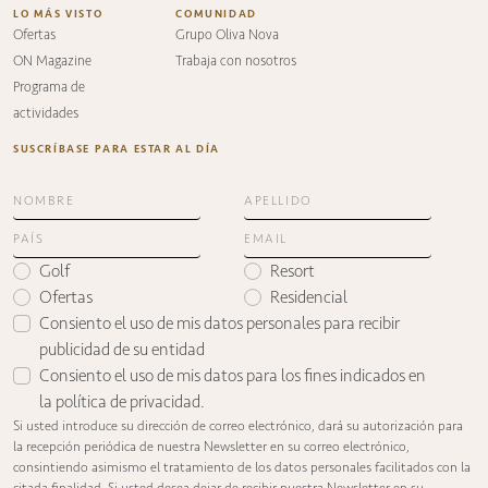
LO MÁS VISTO
COMUNIDAD
Ofertas
Grupo Oliva Nova
ON Magazine
Trabaja con nosotros
Programa de
actividades
SUSCRÍBASE PARA ESTAR AL DÍA
Golf
Resort
Ofertas
Residencial
Consiento el uso de mis datos personales para recibir
publicidad de su entidad
Consiento el uso de mis datos para los fines indicados en
la
política de privacidad
.
Si usted introduce su dirección de correo electrónico, dará su autorización para
la recepción periódica de nuestra Newsletter en su correo electrónico,
consintiendo asimismo el tratamiento de los datos personales facilitados con la
citada finalidad. Si usted desea dejar de recibir nuestra Newsletter en su