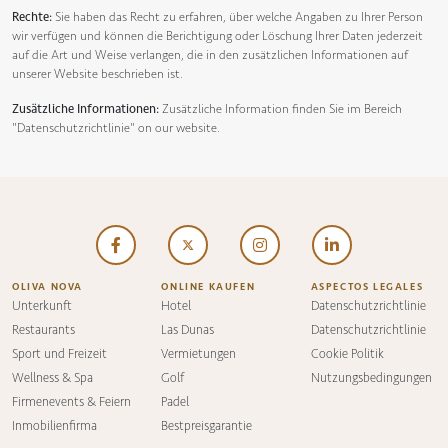
Rechte:
Sie haben das Recht zu erfahren, über welche Angaben zu Ihrer Person
wir verfügen und können die Berichtigung oder Löschung Ihrer Daten jederzeit
auf die Art und Weise verlangen, die in den zusätzlichen Informationen auf
unserer Website beschrieben ist.
Zusätzliche Informationen:
Zusätzliche Information finden Sie im Bereich
"Datenschutzrichtlinie"
on our website.
OLIVA NOVA
ONLINE KAUFEN
ASPECTOS LEGALES
Unterkunft
Hotel
Datenschutzrichtlinie
Restaurants
Las Dunas
Datenschutzrichtlinie
Sport und Freizeit
Vermietungen
Cookie Politik
Wellness & Spa
Golf
Nutzungsbedingungen
Firmenevents & Feiern
Padel
Inmobilienfirma
Bestpreisgarantie