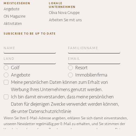
MEISTGESEHEN
LOKALE
UNTERNEHMEN
Angebote
Oliva Nova Gruppe
ON Magazine
Arbeiten Sie mit uns
Aktivitäten
SUBSCRIBE TO BE UP TO DATE
Golf
Resort
Angebote
Immobilienfirma
Meine persönlichen Daten können zum Erhalt von
Werbung Ihres Unternehmens genutzt werden.
Ich bin damit einverstanden, dass meine persönlichen
Daten für diejenigen Zwecke verwendet werden können,
die unter
Datenschutzrichtlinie
Wenn Sie Ihre E-Mail-Adresse angeben, erklären Sie sich damit einverstanden,
unseren Newsletter regelmäßig per E-Mail zu erhalten, und Sie stimmen der
Verarbeitung der zu diesem Zweck angegebenen personenbezogenen Daten zu.
Wenn Sie den Erhalt unseres Newsletters an Ihre E-Mail-Adresse nicht mehr