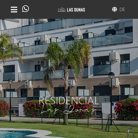
DE
RESIDENCIAL
Las Dunas