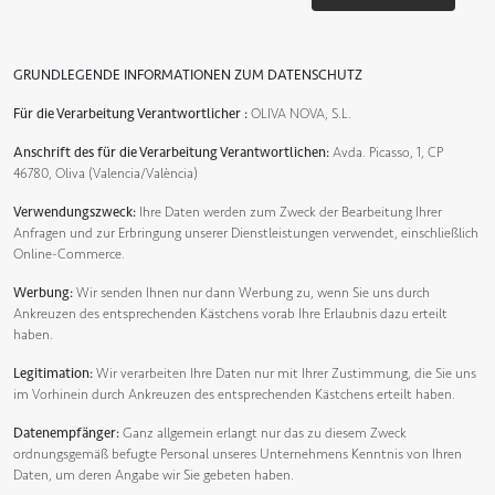
GRUNDLEGENDE INFORMATIONEN ZUM DATENSCHUTZ
Für die Verarbeitung Verantwortlicher :
OLIVA NOVA, S.L.
Anschrift des für die Verarbeitung Verantwortlichen:
Avda. Picasso, 1, CP
46780, Oliva (Valencia/València)
Verwendungszweck:
Ihre Daten werden zum Zweck der Bearbeitung Ihrer
Anfragen und zur Erbringung unserer Dienstleistungen verwendet, einschließlich
Online-Commerce.
Werbung:
Wir senden Ihnen nur dann Werbung zu, wenn Sie uns durch
Ankreuzen des entsprechenden Kästchens vorab Ihre Erlaubnis dazu erteilt
haben.
Legitimation:
Wir verarbeiten Ihre Daten nur mit Ihrer Zustimmung, die Sie uns
im Vorhinein durch Ankreuzen des entsprechenden Kästchens erteilt haben.
Datenempfänger:
Ganz allgemein erlangt nur das zu diesem Zweck
ordnungsgemäß befugte Personal unseres Unternehmens Kenntnis von Ihren
Daten, um deren Angabe wir Sie gebeten haben.