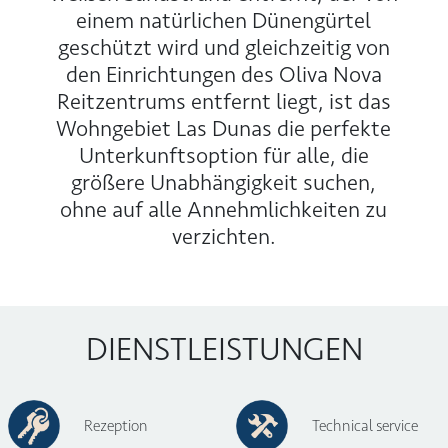
einem natürlichen Dünengürtel
geschützt wird und gleichzeitig von
den Einrichtungen des Oliva Nova
Reitzentrums entfernt liegt, ist das
Wohngebiet Las Dunas die perfekte
Unterkunftsoption für alle, die
größere Unabhängigkeit suchen,
ohne auf alle Annehmlichkeiten zu
verzichten.
DIENSTLEISTUNGEN
Rezeption
Technical service