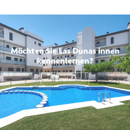
Möchten Sie Las Dunas innen
kennenlernen?
VIRTUELLE TOUR