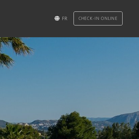
FR
CHECK-IN ONLINE