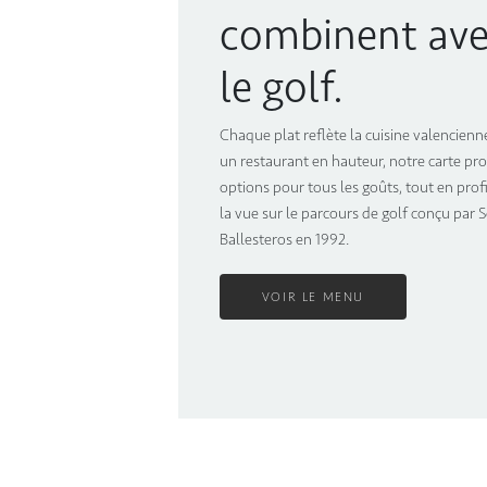
combinent av
le golf.
Chaque plat reflète la cuisine valencienn
un restaurant en hauteur, notre carte pr
options pour tous les goûts, tout en prof
la vue sur le parcours de golf conçu par 
Ballesteros en 1992.
VOIR LE MENU