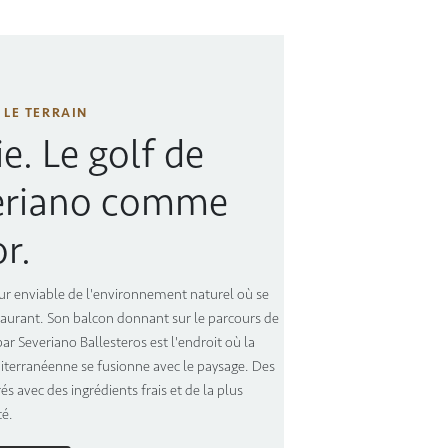
 LE TERRAIN
ie. Le golf de
eriano comme
r.
ur enviable de l'environnement naturel où se
staurant. Son balcon donnant sur le parcours de
ar Severiano Ballesteros est l'endroit où la
iterranéenne se fusionne avec le paysage. Des
és avec des ingrédients frais et de la plus
té.