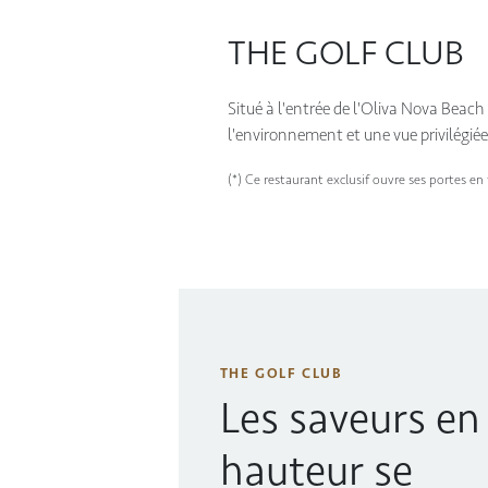
THE GOLF CLUB
Situé à l'entrée de l'Oliva Nova Beac
l'environnement et une vue privilégiée 
(*) Ce restaurant exclusif ouvre ses portes e
THE GOLF CLUB
Les saveurs en
hauteur se