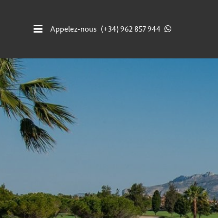
Appelez-nous
(+34) 962 857 944