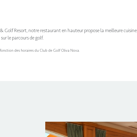
h & Golf Resort, notre restaurant en hauteur propose la meilleure cuisin
sur le parcours de golf.
n fonction des horaires du Club de Golf Oliva Nova.