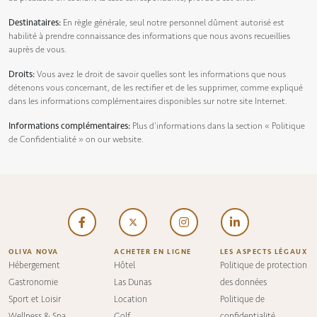
Destinataires:
En règle générale, seul notre personnel dûment autorisé est
habilité à prendre connaissance des informations que nous avons recueillies
auprès de vous.
Droits:
Vous avez le droit de savoir quelles sont les informations que nous
détenons vous concernant, de les rectifier et de les supprimer, comme expliqué
dans les informations complémentaires disponibles sur notre site Internet.
Informations complémentaires:
Plus d’informations dans la section
« Politique
de Confidentialité »
on our website.
OLIVA NOVA
ACHETER EN LIGNE
LES ASPECTS LÉGAUX
Hébergement
Hôtel
Politique de protection
Gastronomie
Las Dunas
des données
Sport et Loisir
Location
Politique de
Wellness & Spa
Golf
confidentialité