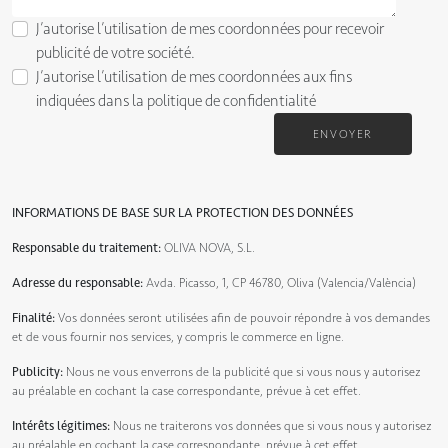
J’autorise l’utilisation de mes coordonnées pour recevoir
publicité de votre société.
J’autorise l’utilisation de mes coordonnées aux fins
indiquées dans la
politique de confidentialité
ENVOYER
INFORMATIONS DE BASE SUR LA PROTECTION DES DONNÉES
Responsable du traitement:
OLIVA NOVA, S.L.
Adresse du responsable:
Avda. Picasso, 1, CP 46780, Oliva (Valencia/València)
Finalité:
Vos données seront utilisées afin de pouvoir répondre à vos demandes
et de vous fournir nos services, y compris le commerce en ligne.
Publicity:
Nous ne vous enverrons de la publicité que si vous nous y autorisez
au préalable en cochant la case correspondante, prévue à cet effet.
Intérêts légitimes:
Nous ne traiterons vos données que si vous nous y autorisez
au préalable en cochant la case correspondante, prévue à cet effet.