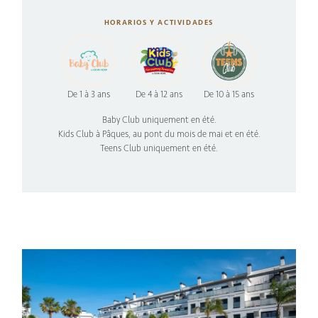
HORARIOS Y ACTIVIDADES
De 1 à 3 ans
De 4 à 12 ans
De 10 à 15 ans
Baby Club uniquement en été.
Kids Club à Pâques, au pont du mois de mai et en été.
Teens Club uniquement en été.