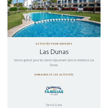
ACTIVITÉS POUR ENFANTS
Las Dunas
Service gratuit pour les clients séjournant dans la résidence Las
Dunas.
HORAIRES ET LES ACTIVITÉS
De 4 à 12 ans