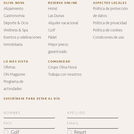
OLIVA NOVA
RESERVA ONLINE
ASPECTOS LEGALES
Alojamiento
Hotel
Política de protección
Gastronomía
Las Dunas
de datos
Deporte & Ocio
Alquiler vacacional
Política de privacidad
Wellness & Spa
Golf
Política de cookies
Eventos y celebraciones
Pádel
Condiciones de uso
Inmobiliaria
Mejor precio
garantizado
LO MÁS VISTO
COMUNIDAD
Ofertas
Grupo Oliva Nova
ON Magazine
Trabaja con nosotros
Programa de
actividades
SUSCRÍBASE PARA ESTAR AL DÍA
Golf
Resort